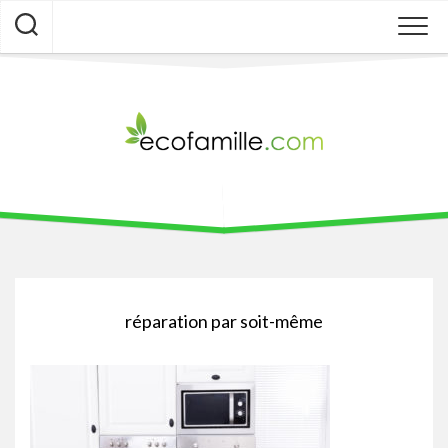
Skip
to
content
réparation par soit-même