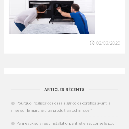
02/03/2020
ARTICLES RÉCENTS
Pourquoi réaliser des essais agricoles certifiés avant la
mise sur le marché d’un produit agrochimique ?
Panneaux solaires : installation, entretien et conseils pour