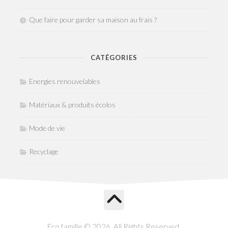
Que faire pour garder sa maison au frais ?
CATÉGORIES
Energies renouvelables
Matériaux & produits écolos
Mode de vie
Recyclage
Eco famille © 2026. All Rights Reserved.