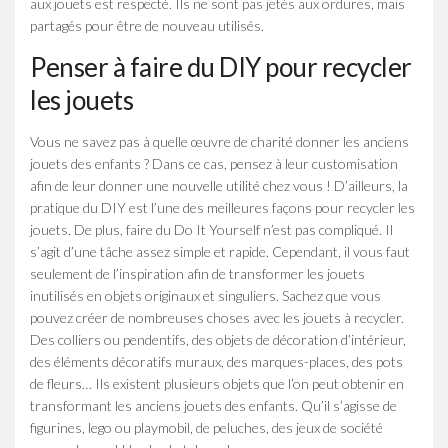
aux jouets est respecté. Ils ne sont pas jetés aux ordures, mais
partagés pour être de nouveau utilisés.
Penser à faire du DIY pour recycler
les jouets
Vous ne savez pas à quelle œuvre de charité donner les anciens
jouets des enfants ? Dans ce cas, pensez à leur customisation
afin de leur donner une nouvelle utilité chez vous ! D’ailleurs, la
pratique du DIY est l’une des meilleures façons pour recycler les
jouets. De plus, faire du Do It Yourself n’est pas compliqué. Il
s’agit d’une tâche assez simple et rapide. Cependant, il vous faut
seulement de l’inspiration afin de transformer les jouets
inutilisés en objets originaux et singuliers. Sachez que vous
pouvez créer de nombreuses choses avec les jouets à recycler.
Des colliers ou pendentifs, des objets de décoration d’intérieur,
des éléments décoratifs muraux, des marques-places, des pots
de fleurs… Ils existent plusieurs objets que l’on peut obtenir en
transformant les anciens jouets des enfants. Qu’il s’agisse de
figurines, lego ou playmobil, de peluches, des jeux de société