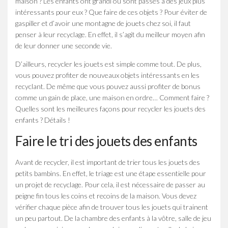
maison ? Les enfants ont grandi ou sont passés à des jeux plus
intéressants pour eux ? Que faire de ces objets ? Pour éviter de
gaspiller et d’avoir une montagne de jouets chez soi, il faut
penser à leur recyclage. En effet, il s’agit du meilleur moyen afin
de leur donner une seconde vie.
D’ailleurs, recycler les jouets est simple comme tout. De plus,
vous pouvez profiter de nouveaux objets intéressants en les
recyclant. De même que vous pouvez aussi profiter de bonus
comme un gain de place, une maison en ordre… Comment faire ?
Quelles sont les meilleures façons pour recycler les jouets des
enfants ? Détails !
Faire le tri des jouets des enfants
Avant de recycler, il est important de trier tous les jouets des
petits bambins. En effet, le triage est une étape essentielle pour
un projet de recyclage. Pour cela, il est nécessaire de passer au
peigne fin tous les coins et recoins de la maison. Vous devez
vérifier chaque pièce afin de trouver tous les jouets qui trainent
un peu partout. De la chambre des enfants à la vôtre, salle de jeu