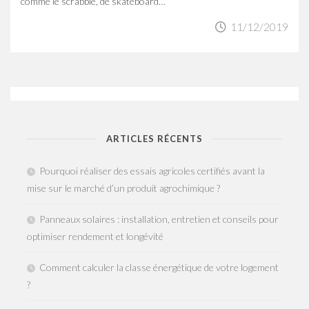
comme le scrabble, de skateboard…
11/12/2019
ARTICLES RÉCENTS
Pourquoi réaliser des essais agricoles certifiés avant la
mise sur le marché d’un produit agrochimique ?
Panneaux solaires : installation, entretien et conseils pour
optimiser rendement et longévité
Comment calculer la classe énergétique de votre logement
?