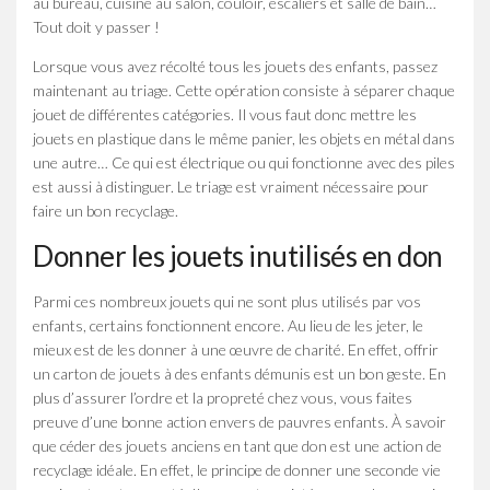
au bureau, cuisine au salon, couloir, escaliers et salle de bain…
Tout doit y passer !
Lorsque vous avez récolté tous les jouets des enfants, passez
maintenant au triage. Cette opération consiste à séparer chaque
jouet de différentes catégories. Il vous faut donc mettre les
jouets en plastique dans le même panier, les objets en métal dans
une autre… Ce qui est électrique ou qui fonctionne avec des piles
est aussi à distinguer. Le triage est vraiment nécessaire pour
faire un bon recyclage.
Donner les jouets inutilisés en don
Parmi ces nombreux jouets qui ne sont plus utilisés par vos
enfants, certains fonctionnent encore. Au lieu de les jeter, le
mieux est de les donner à une œuvre de charité. En effet, offrir
un carton de jouets à des enfants démunis est un bon geste. En
plus d’assurer l’ordre et la propreté chez vous, vous faites
preuve d’une bonne action envers de pauvres enfants. À savoir
que céder des jouets anciens en tant que don est une action de
recyclage idéale. En effet, le principe de donner une seconde vie